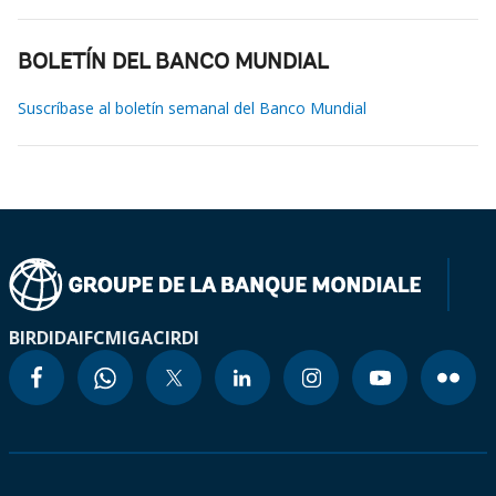
BOLETÍN DEL BANCO MUNDIAL
Suscríbase al boletín semanal del Banco Mundial
BIRD
IDA
IFC
MIGA
CIRDI