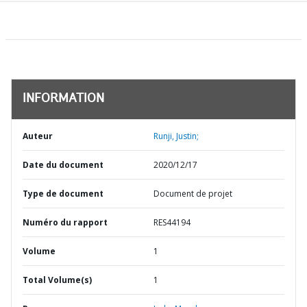
INFORMATION
Auteur
Runji, Justin;
Date du document
2020/12/17
Type de document
Document de projet
Numéro du rapport
RES44194
Volume
1
Total Volume(s)
1