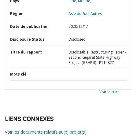
Pays
Inde,
Monde,
Région
Asie du Sud,
Autres,
Date de publication
2020/12/17
Disclosure Status
Disclosed
Titre du rapport
Disclosable Restructuring Paper -
Second Gujarat State Highway
Project (GSHP II) - P114827
Mots clé
Voir la suite
LIENS CONNEXES
Voir les documents relatifs au(x) projet(s)