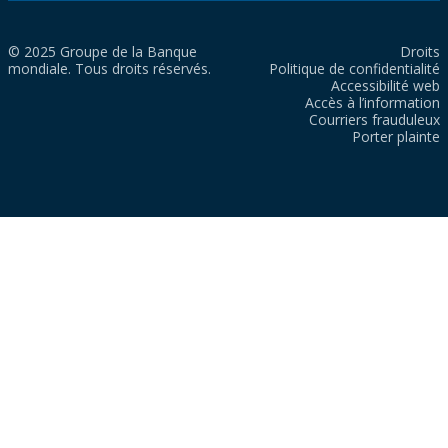
© 2025 Groupe de la Banque
Droits
mondiale. Tous droits réservés.
Politique de confidentialité
Accessibilité web
Accès à l’information
Courriers frauduleux
Porter plainte