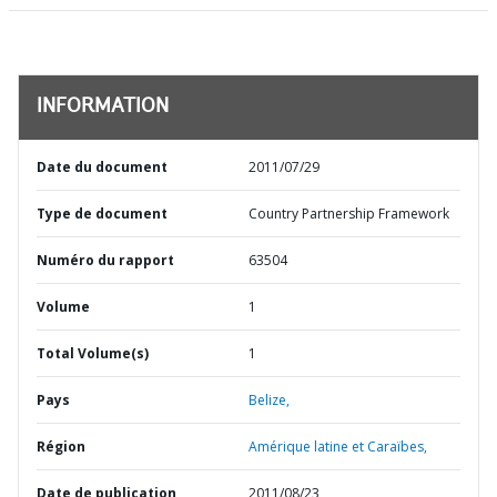
INFORMATION
Date du document
2011/07/29
Type de document
Country Partnership Framework
Numéro du rapport
63504
Volume
1
Total Volume(s)
1
Pays
Belize,
Région
Amérique latine et Caraïbes,
Date de publication
2011/08/23