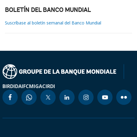
BOLETÍN DEL BANCO MUNDIAL
Suscríbase al boletín semanal del Banco Mundial
BIRD
IDA
IFC
MIGA
CIRDI