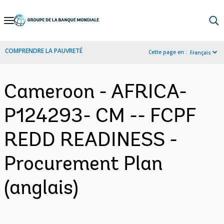
Skip
to
Main
COMPRENDRE LA PAUVRETÉ
Cette page en :
Français
Navigation
Cameroon - AFRICA-
P124293- CM -- FCPF
REDD READINESS -
Procurement Plan
(anglais)