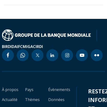
BIRD
IDA
IFC
MIGA
CIRDI
À propos
Pays
Évènements
RESTE
INFO
Actualité
Thèmes
Données