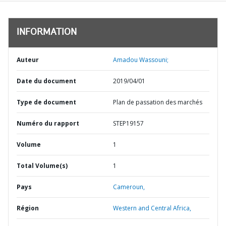
INFORMATION
Auteur
Amadou Wassouni;
Date du document
2019/04/01
Type de document
Plan de passation des marchés
Numéro du rapport
STEP19157
Volume
1
Total Volume(s)
1
Pays
Cameroun,
Région
Western and Central Africa,