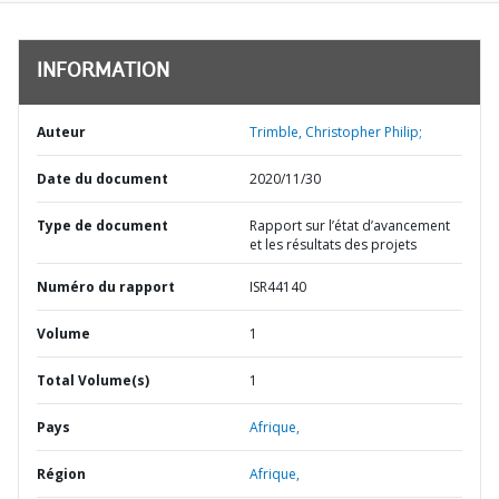
INFORMATION
Auteur
Trimble, Christopher Philip;
Date du document
2020/11/30
Type de document
Rapport sur l’état d’avancement
et les résultats des projets
Numéro du rapport
ISR44140
Volume
1
Total Volume(s)
1
Pays
Afrique,
Région
Afrique,