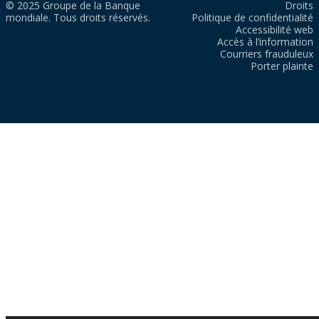
© 2025 Groupe de la Banque
Droits
mondiale. Tous droits réservés.
Politique de confidentialité
Accessibilité web
Accès à l’information
Courriers frauduleux
Porter plainte