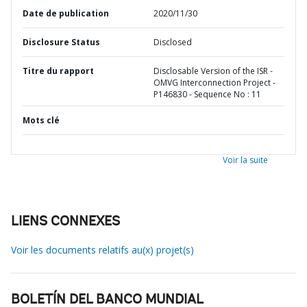
Date de publication
2020/11/30
Disclosure Status
Disclosed
Titre du rapport
Disclosable Version of the ISR -
OMVG Interconnection Project -
P146830 - Sequence No : 11
Mots clé
Voir la suite
LIENS CONNEXES
Voir les documents relatifs au(x) projet(s)
BOLETÍN DEL BANCO MUNDIAL