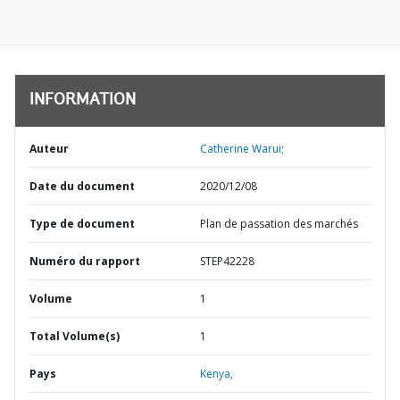
INFORMATION
Auteur
Catherine Warui;
Date du document
2020/12/08
Type de document
Plan de passation des marchés
Numéro du rapport
STEP42228
Volume
1
Total Volume(s)
1
Pays
Kenya,