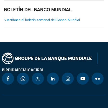
BOLETÍN DEL BANCO MUNDIAL
Suscríbase al boletín semanal del Banco Mundial
BIRD
IDA
IFC
MIGA
CIRDI