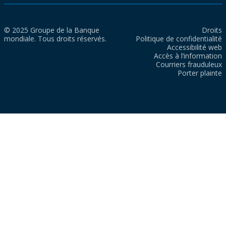
© 2025 Groupe de la Banque
Droits
mondiale. Tous droits réservés.
Politique de confidentialité
Accessibilité web
Accès à l’information
Courriers frauduleux
Porter plainte