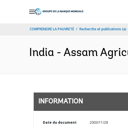
Skip
to
Main
COMPRENDRE LA PAUVRETÉ
Recherche et publications (a)
Navigation
India - Assam Agric
INFORMATION
Date du document
2003/11/28