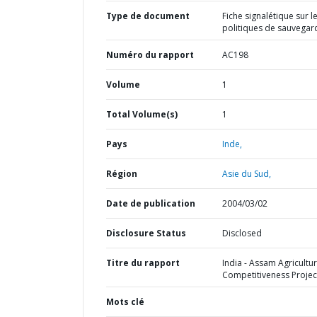
Type de document
Fiche signalétique sur l
politiques de sauvegar
Numéro du rapport
AC198
Volume
1
Total Volume(s)
1
Pays
Inde,
Région
Asie du Sud,
Date de publication
2004/03/02
Disclosure Status
Disclosed
Titre du rapport
India - Assam Agricultur
Competitiveness Projec
Mots clé