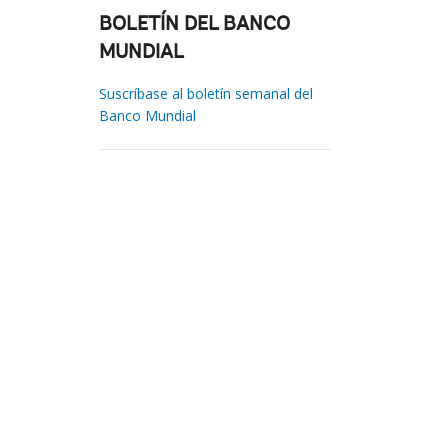
BOLETÍN DEL BANCO
MUNDIAL
Suscríbase al boletín semanal del
Banco Mundial