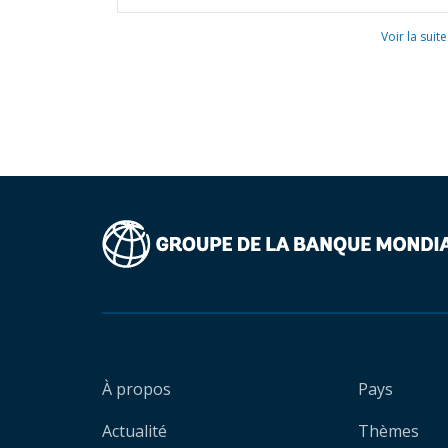
Voir la suite
À propos
Pays
Actualité
Thèmes