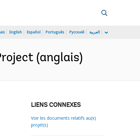
ais
English
Español
Português
Русский
العربية
roject (anglais)
LIENS CONNEXES
Voir les documents relatifs au(x)
projet(s)