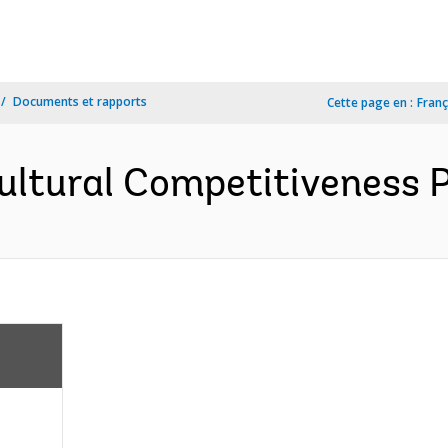
Documents et rapports
Cette page en :
Franç
ultural Competitiveness P