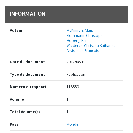
INFORMATION
Auteur
McKinnon, Alan;
Flothmann, Christoph;
Hoberg, Kai;
Wiederer, Christina Katharina;
Arvis, Jean Francois;
Date du document
2017/08/10
Type de document
Publication
Numéro du rapport
118559
Volume
1
Total Volume(s)
1
Pays
Monde,