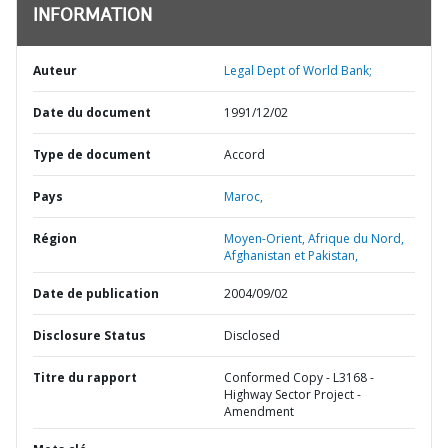
INFORMATION
Auteur
Legal Dept of World Bank;
Date du document
1991/12/02
Type de document
Accord
Pays
Maroc,
Région
Moyen-Orient, Afrique du Nord,
Afghanistan et Pakistan,
Date de publication
2004/09/02
Disclosure Status
Disclosed
Titre du rapport
Conformed Copy - L3168 -
Highway Sector Project -
Amendment