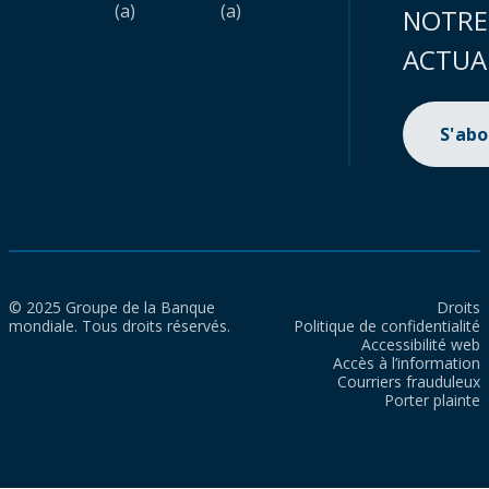
(a)
(a)
NOTRE
ACTUA
S'ab
© 2025 Groupe de la Banque
Droits
mondiale. Tous droits réservés.
Politique de confidentialité
Accessibilité web
Accès à l’information
Courriers frauduleux
Porter plainte