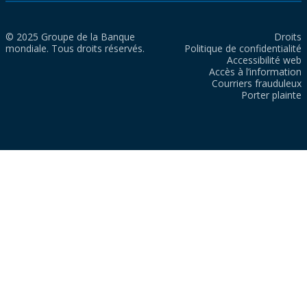
© 2025 Groupe de la Banque
Droits
mondiale. Tous droits réservés.
Politique de confidentialité
Accessibilité web
Accès à l’information
Courriers frauduleux
Porter plainte