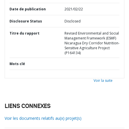
Date de publication
2021/02/22
Disclosure Status
Disclosed
Titre du rapport
Revised Environmental and Social
Management Framework (ESMF)
Nicaragua Dry Corridor Nutrition-
Sensitive Agriculture Project
(P164134)
Mots clé
Voir la suite
LIENS CONNEXES
Voir les documents relatifs au(x) projet(s)