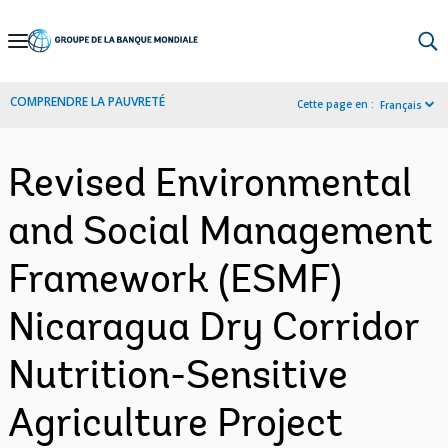
Skip
to
Main
COMPRENDRE LA PAUVRETÉ
Cette page en :
Français
Navigation
Revised Environmental
and Social Management
Framework (ESMF)
Nicaragua Dry Corridor
Nutrition-Sensitive
Agriculture Project