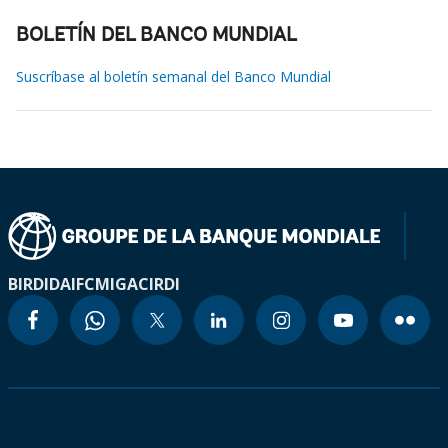
BOLETÍN DEL BANCO MUNDIAL
Suscríbase al boletín semanal del Banco Mundial
BIRD
IDA
IFC
MIGA
CIRDI