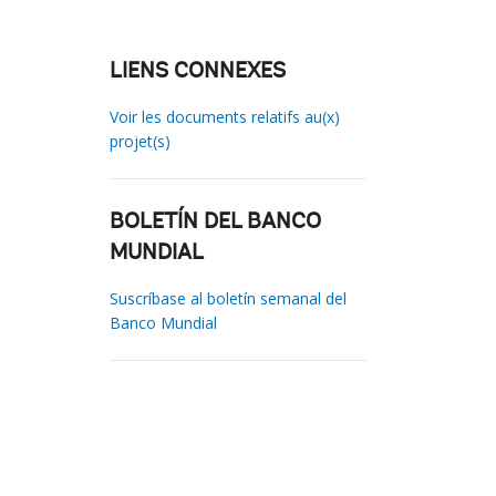
LIENS CONNEXES
Voir les documents relatifs au(x)
projet(s)
BOLETÍN DEL BANCO
MUNDIAL
Suscríbase al boletín semanal del
Banco Mundial