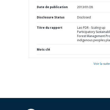
Date de publication
2013/01/28
Disclosure Status
Disclosed
Titre du rapport
Lao PDR - Scaling-up
Participatory Sustainab
Forest Management Proj
indigenous peoples pl
Mots clé
Voir la suite