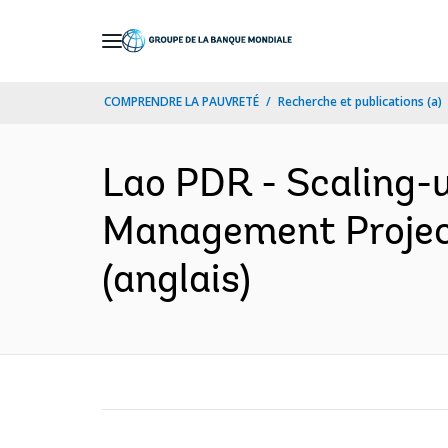
Skip
to
Main
COMPRENDRE LA PAUVRETÉ
Recherche et publications (a)
Navigation
Lao PDR - Scaling-u
Management Project 
(anglais)