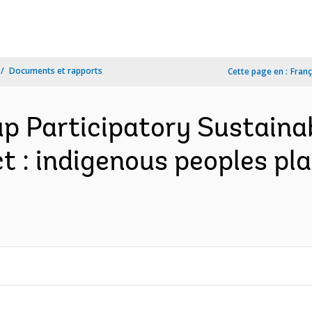
Documents et rapports
Cette page en :
Franç
p Participatory Sustaina
: indigenous peoples plan 