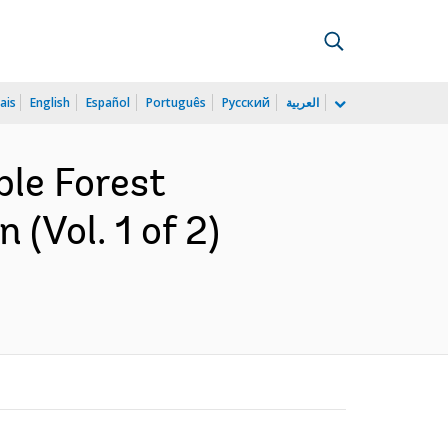
ais
English
Español
Português
Русский
العربية
ble Forest
(Vol. 1 of 2)