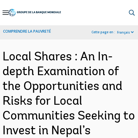
Skip
to
Main
COMPRENDRE LA PAUVRETÉ
Cette page en :
Français
Navigation
Local Shares : An In-
depth Examination of
the Opportunities and
Risks for Local
Communities Seeking to
Invest in Nepal’s