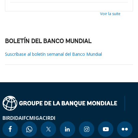
Voir la suite
BOLETÍN DEL BANCO MUNDIAL
Suscríbase al boletín semanal del Banco Mundial
BIRD
IDA
IFC
MIGA
CIRDI