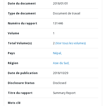
Date du document
2018/01/01
Type de document
Document de travail
Numéro du rapport
131446
Volume
1
Total Volume(s)
2
(Voir tous les volumes)
Pays
Népal,
Région
Asie du Sud,
Date de publication
2018/10/29
Disclosure Status
Disclosed
Titre du rapport
Summary Report
Mots clé