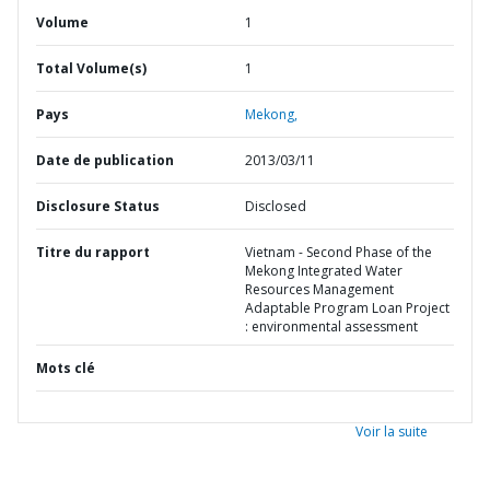
Volume
1
Total Volume(s)
1
Pays
Mekong,
Date de publication
2013/03/11
Disclosure Status
Disclosed
Titre du rapport
Vietnam - Second Phase of the
Mekong Integrated Water
Resources Management
Adaptable Program Loan Project
: environmental assessment
Mots clé
Voir la suite