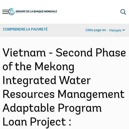
Skip
to
Main
COMPRENDRE LA PAUVRETÉ
Cette page en :
Français
Navigation
Vietnam - Second Phase
of the Mekong
Integrated Water
Resources Management
Adaptable Program
Loan Project :