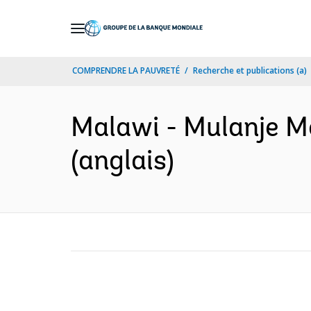
Skip
to
Main
COMPRENDRE LA PAUVRETÉ
Recherche et publications (a)
Navigation
Malawi - Mulanje M
(anglais)