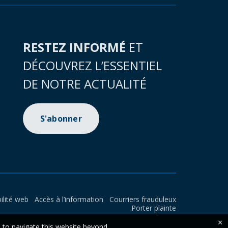
RESTEZ INFORMÉ
ET
DÉCOUVREZ L’ESSENTIEL
DE NOTRE ACTUALITÉ
S'abonner
ilité web
Accès à l’information
Courriers frauduleux
Porter plainte
×
e to navigate this website beyond