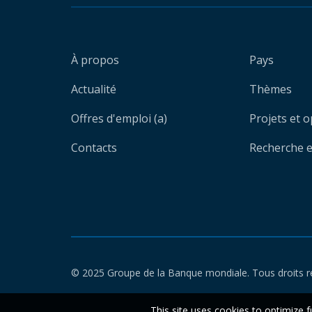
À propos
Pays
Actualité
Thèmes
Offres d'emploi (a)
Projets et 
Contacts
Recherche et
© 2025 Groupe de la Banque mondiale. Tous droits r
This site uses cookies to optimize f