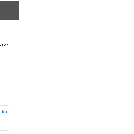
 et de
rica,