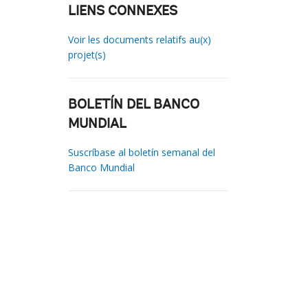
LIENS CONNEXES
Voir les documents relatifs au(x)
projet(s)
BOLETÍN DEL BANCO
MUNDIAL
Suscríbase al boletín semanal del
Banco Mundial