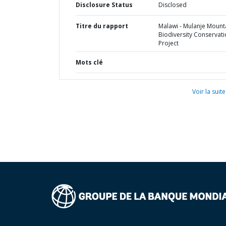
Disclosure Status
Disclosed
Titre du rapport
Malawi - Mulanje Mount
Biodiversity Conservat
Project
Mots clé
Voir la suite