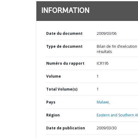
INFORMATION
Date du document
2009/03/06
Type de document
Bilan de fin d’exécution
résultats
Numéro du rapport
ICR195
Volume
1
Total Volume(s)
1
Pays
Malawi,
Région
Eastern and Southern Af
Date de publication
2009/03/30