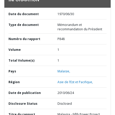
INFORMATION
Date du document
1970/06/30
Type de document
Mémorandum et
recommandation du Président
Numéro du rapport
P848
Volume
1
Total Volume(s)
1
Pays
Malaisie,
Région
Asie de l’Est et Pacifique,
Date de publication
2010/06/24
Disclosure Status
Disclosed
Titre du rapport
Malaysia - Fifth Power Project