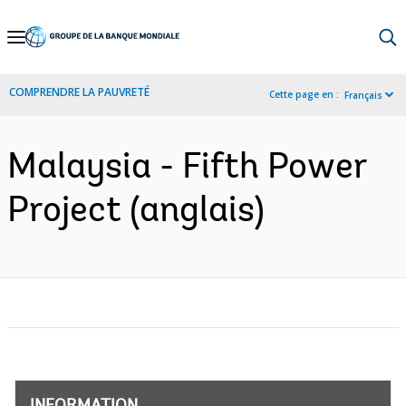
Skip
to
Main
COMPRENDRE LA PAUVRETÉ
Cette page en :
Français
Navigation
Malaysia - Fifth Power
Project (anglais)