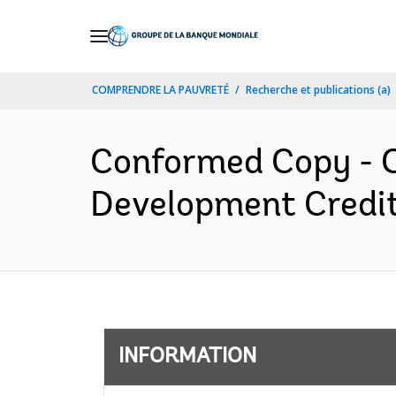
Skip
to
Main
COMPRENDRE LA PAUVRETÉ
Recherche et publications (a)
Navigation
Conformed Copy - C3
Development Credit
INFORMATION