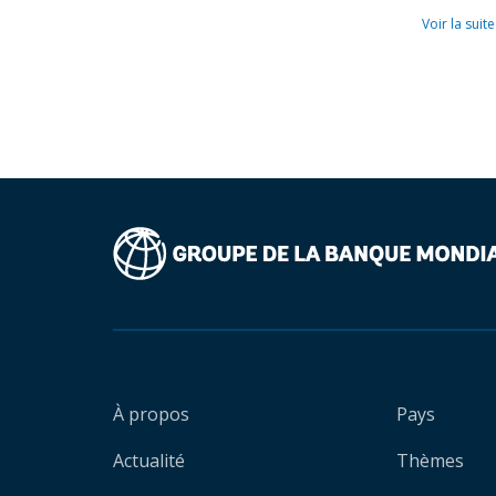
Voir la suite
À propos
Pays
Actualité
Thèmes