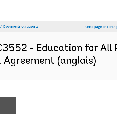
Documents et rapports
Cette page en :
Franç
552 - Education for All P
 Agreement (anglais)