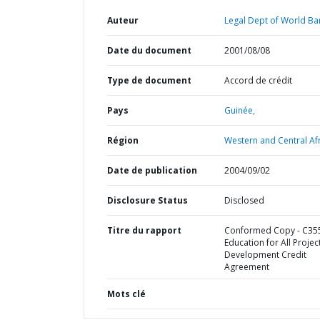
Auteur
Legal Dept of World Ba
Date du document
2001/08/08
Type de document
Accord de crédit
Pays
Guinée,
Région
Western and Central Afr
Date de publication
2004/09/02
Disclosure Status
Disclosed
Titre du rapport
Conformed Copy - C355
Education for All Project
Development Credit
Agreement
Mots clé