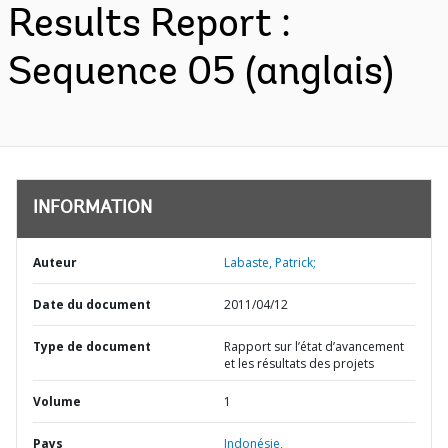
Results Report :
Sequence 05 (anglais)
INFORMATION
Auteur
Labaste, Patrick;
Date du document
2011/04/12
Type de document
Rapport sur l’état d’avancement
et les résultats des projets
Volume
1
Pays
Indonésie,