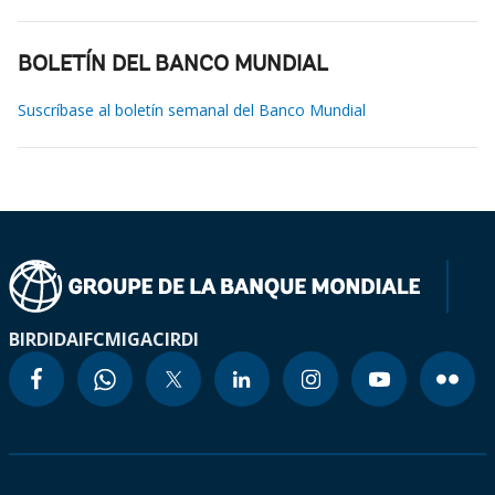
BOLETÍN DEL BANCO MUNDIAL
Suscríbase al boletín semanal del Banco Mundial
BIRD
IDA
IFC
MIGA
CIRDI