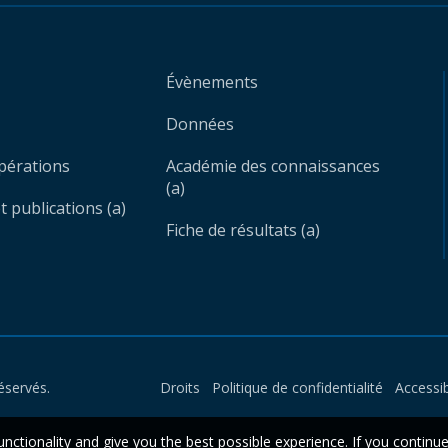
Évènements
Données
opérations
Académie des connaissances
(a)
 publications (a)
Fiche de résultats (a)
éservés.
Droits
Politique de confidentialité
Accessib
unctionality and give you the best possible experience. If you continu