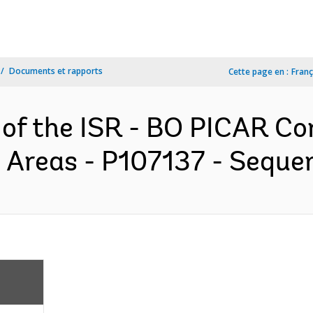
Documents et rapports
Cette page en :
Franç
n of the ISR - BO PICAR 
 Areas - P107137 - Sequen