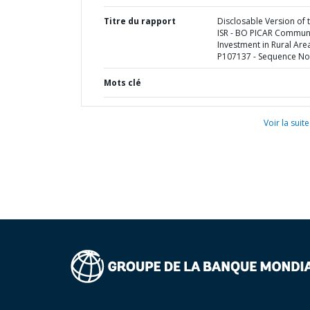
Titre du rapport
Disclosable Version of 
ISR - BO PICAR Commun
Investment in Rural Area
P107137 - Sequence No 
Mots clé
Voir la suite