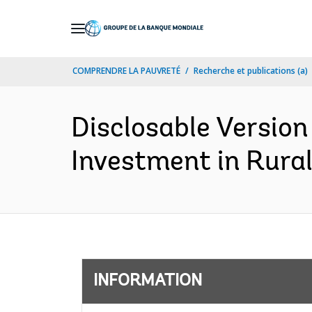
Skip
to
Main
COMPRENDRE LA PAUVRETÉ
Recherche et publications (a)
Navigation
Disclosable Versio
Investment in Rural
INFORMATION