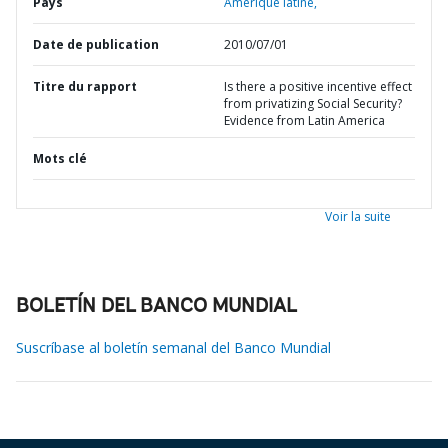
Pays
Amérique latine,
Date de publication
2010/07/01
Titre du rapport
Is there a positive incentive effect
from privatizing Social Security?
Evidence from Latin America
Mots clé
Voir la suite
BOLETÍN DEL BANCO MUNDIAL
Suscríbase al boletín semanal del Banco Mundial