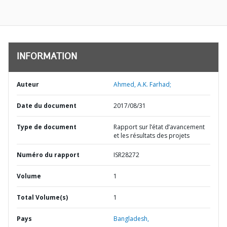
INFORMATION
Auteur
Ahmed, A.K. Farhad;
Date du document
2017/08/31
Type de document
Rapport sur l’état d’avancement
et les résultats des projets
Numéro du rapport
ISR28272
Volume
1
Total Volume(s)
1
Pays
Bangladesh,