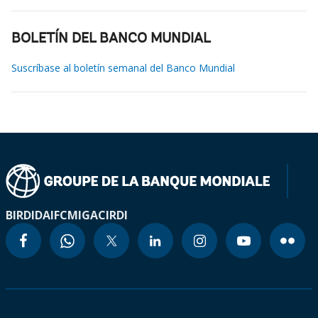
BOLETÍN DEL BANCO MUNDIAL
Suscríbase al boletín semanal del Banco Mundial
BIRD
IDA
IFC
MIGA
CIRDI