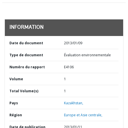
INFORMATION
Date du document
2013/01/09
Type de document
Évaluation environnementale
Numéro du rapport
E4106
Volume
1
Total Volume(s)
1
Pays
Kazakhstan,
Région
Europe et Asie centrale,
Date de publication
2013/01/11