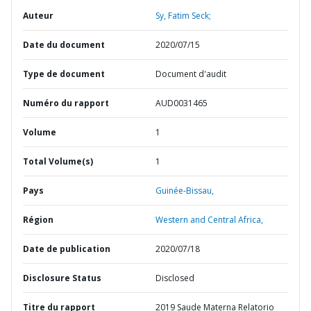
Auteur
Sy, Fatim Seck;
Date du document
2020/07/15
Type de document
Document d'audit
Numéro du rapport
AUD0031465
Volume
1
Total Volume(s)
1
Pays
Guinée-Bissau,
Région
Western and Central Africa,
Date de publication
2020/07/18
Disclosure Status
Disclosed
Titre du rapport
2019 Saude Materna Relatorio