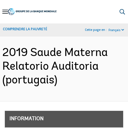
Skip
to
Main
COMPRENDRE LA PAUVRETÉ
Cette page en :
Français
Navigation
2019 Saude Materna
Relatorio Auditoria
(portugais)
INFORMATION