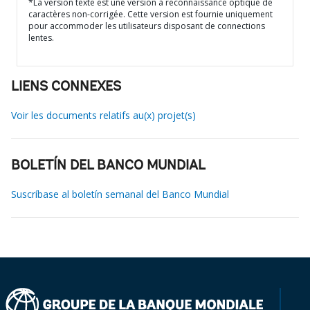
*La version texte est une version à reconnaissance optique de
caractères non-corrigée. Cette version est fournie uniquement
pour accommoder les utilisateurs disposant de connections
lentes.
LIENS CONNEXES
Voir les documents relatifs au(x) projet(s)
BOLETÍN DEL BANCO MUNDIAL
Suscríbase al boletín semanal del Banco Mundial