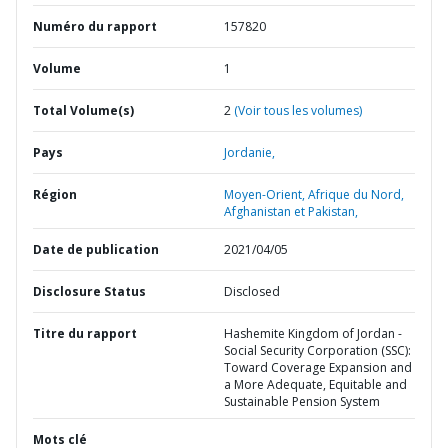
Numéro du rapport
157820
Volume
1
Total Volume(s)
2
(Voir tous les volumes)
Pays
Jordanie,
Région
Moyen-Orient, Afrique du Nord,
Afghanistan et Pakistan,
Date de publication
2021/04/05
Disclosure Status
Disclosed
Titre du rapport
Hashemite Kingdom of Jordan -
Social Security Corporation (SSC):
Toward Coverage Expansion and
a More Adequate, Equitable and
Sustainable Pension System
Mots clé