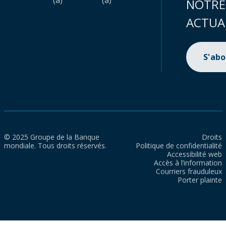
(a)
(a)
NOTRE
ACTUA
S'ab
© 2025 Groupe de la Banque
Droits
mondiale. Tous droits réservés.
Politique de confidentialité
Accessibilité web
Accès à l’information
Courriers frauduleux
Porter plainte