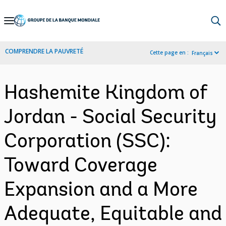
Skip
to
Main
COMPRENDRE LA PAUVRETÉ
Cette page en :
Français
Navigation
Hashemite Kingdom of
Jordan - Social Security
Corporation (SSC):
Toward Coverage
Expansion and a More
Adequate, Equitable and