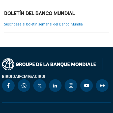
BOLETÍN DEL BANCO MUNDIAL
Suscríbase al boletín semanal del Banco Mundial
BIRD
IDA
IFC
MIGA
CIRDI