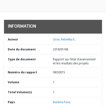
INFORMATION
Auteur
Grun, Rebekka E.;
Date du document
2018/01/08
Type de document
Rapport sur l’état d’avancement
et les résultats des projets
Numéro du rapport
ISR30015
Volume
1
Total Volume(s)
1
Pays
Burkina Faso,