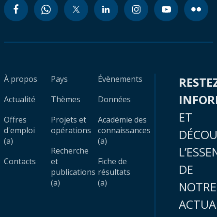
À propos
Pays
Évènements
RESTE
INFO
Actualité
Thèmes
Données
ET
Offres
Projets et
Académie des
d'emploi
opérations
connaissances
DÉCOU
(a)
(a)
L’ESSE
Recherche
Contacts
et
Fiche de
DE
publications
résultats
(a)
(a)
NOTRE
ACTUA