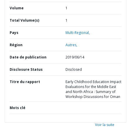
Volume
1
Total Volume(s)
1
Pays
Multi-Regional,
Région
Autres,
Date de publication
2019/06/14
Disclosure Status
Disclosed
Titre du rapport
Early Childhood Education Impact
Evaluations for the Middle East
and North Africa : Summary of
Workshop Discussions for Oman
Mots clé
Voir la suite