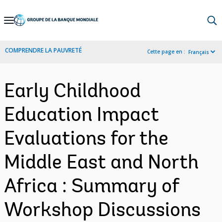
Skip
to
Main
COMPRENDRE LA PAUVRETÉ
Cette page en :
Français
Navigation
Early Childhood
Education Impact
Evaluations for the
Middle East and North
Africa : Summary of
Workshop Discussions