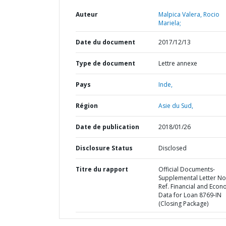
Auteur
Malpica Valera, Rocio
Mariela;
Date du document
2017/12/13
Type de document
Lettre annexe
Pays
Inde,
Région
Asie du Sud,
Date de publication
2018/01/26
Disclosure Status
Disclosed
Titre du rapport
Official Documents-
Supplemental Letter No
Ref. Financial and Econ
Data for Loan 8769-IN
(Closing Package)