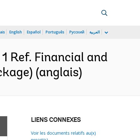
ais
English
Español
Português
Русский
العربية
1 Ref. Financial and
kage) (anglais)
LIENS CONNEXES
Voir les documents relatifs au(x)
projet(s)