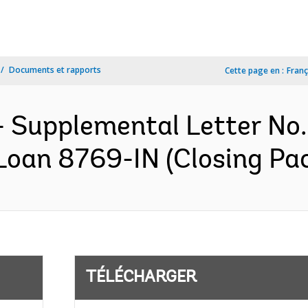
Documents et rapports
Cette page en :
Franç
 Supplemental Letter No. 
Loan 8769-IN (Closing Pac
TÉLÉCHARGER