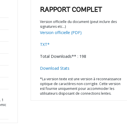
RAPPORT COMPLET
Version officielle du document (peut inclure des
signatures etc…)
Version officielle (PDF)
TXT*
Total Downloads** : 198
Download Stats
*La version texte est une version à reconnaissance
optique de caractères non-corrigée. Cette version
est fournie uniquement pour accommoder les
utilisateurs disposant de connections lentes.
. 1
omic