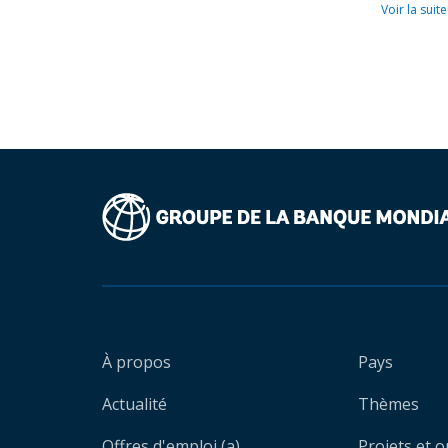
Voir la suite
À propos
Pays
Actualité
Thèmes
Offres d'emploi (a)
Projets et 