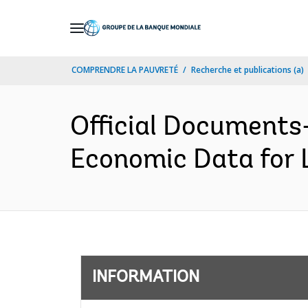
Skip
to
Main
COMPRENDRE LA PAUVRETÉ
Recherche et publications (a)
Navigation
Official Documents-
Economic Data for 
INFORMATION