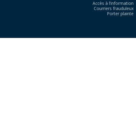
Accès à l’information
Courriers frauduleux
Porter plainte