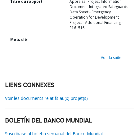
Titre du rapport
Appraisal Project Information
Document-Integrated Safeguards
Data Sheet - Emergency
Operation for Development
Project - Additional Financing -
P161515
Mots clé
Voir la suite
LIENS CONNEXES
Voir les documents relatifs au(x) projet(s)
BOLETÍN DEL BANCO MUNDIAL
Suscríbase al boletín semanal del Banco Mundial