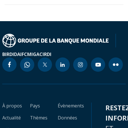
BIRD
IDA
IFC
MIGA
CIRDI
À propos
Pays
Évènements
RESTE
INFO
Actualité
Thèmes
Données