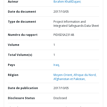
Auteur
Ibrahim KhalilDajani;
Date du document
2017/10/05
Type de document
Project Information and
Integrated Safeguards Data Sheet
Numéro du rapport
PIDISDSA23148
Volume
1
Total Volume(s)
1
Pays
Iraq,
Région
Moyen-Orient, Afrique du Nord,
Afghanistan et Pakistan,
Date de publication
2017/10/05
Disclosure Status
Disclosed