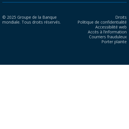
© 2025 Groupe de la Banque
Droits
mondiale. Tous droits réservés.
Politique de confidentialité
Accessibilité web
Accès à l’information
Courriers frauduleux
Porter plainte