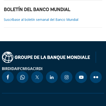
BOLETÍN DEL BANCO MUNDIAL
Suscríbase al boletín semanal del Banco Mundial
BIRD
IDA
IFC
MIGA
CIRDI