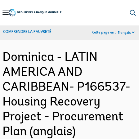
Skip
to
Main
COMPRENDRE LA PAUVRETÉ
Cette page en :
Français
Navigation
Dominica - LATIN
AMERICA AND
CARIBBEAN- P166537-
Housing Recovery
Project - Procurement
Plan (anglais)