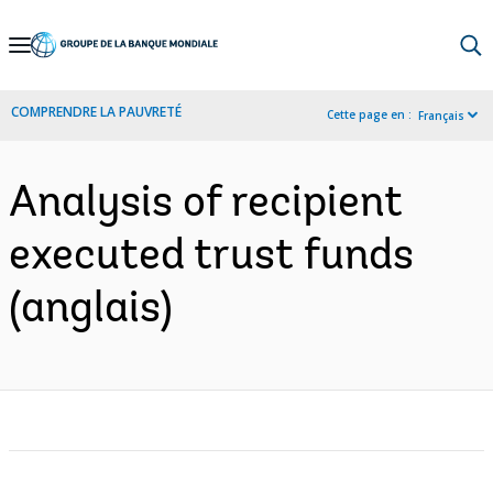
Skip
to
Main
COMPRENDRE LA PAUVRETÉ
Cette page en :
Français
Navigation
Analysis of recipient
executed trust funds
(anglais)