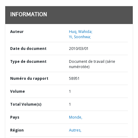
INFORMATION
Auteur
Huq, Wahida;
Yi, Soonhwa;
Date du document
2010/03/01
Type de document
Document de travail (série
numérotée)
Numéro du rapport
58951
Volume
1
Total Volume(s)
1
Pays
Monde,
Région
Autres,