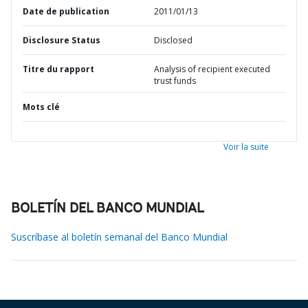
Date de publication
2011/01/13
Disclosure Status
Disclosed
Titre du rapport
Analysis of recipient executed
trust funds
Mots clé
Voir la suite
BOLETÍN DEL BANCO MUNDIAL
Suscríbase al boletín semanal del Banco Mundial