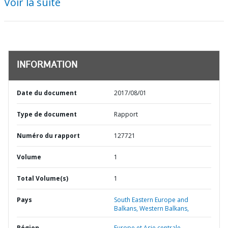
Voir la suite
INFORMATION
Date du document
2017/08/01
Type de document
Rapport
Numéro du rapport
127721
Volume
1
Total Volume(s)
1
Pays
South Eastern Europe and
Balkans,
Western Balkans,
Région
Europe et Asie centrale,