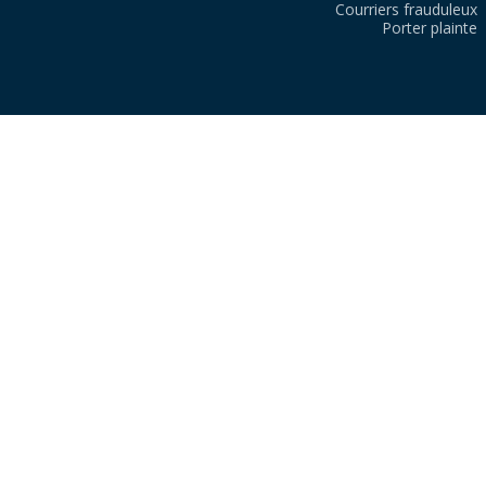
Courriers frauduleux
Porter plainte