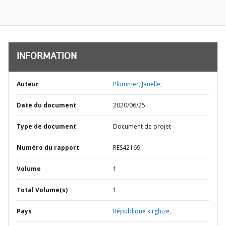
INFORMATION
Auteur
Plummer, Janelle;
Date du document
2020/06/25
Type de document
Document de projet
Numéro du rapport
RES42169
Volume
1
Total Volume(s)
1
Pays
République kirghize,