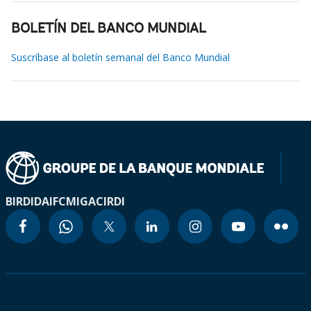
BOLETÍN DEL BANCO MUNDIAL
Suscríbase al boletín semanal del Banco Mundial
BIRD
IDA
IFC
MIGA
CIRDI