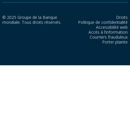
© 2025 Groupe de la Banque
Droits
mondiale. Tous droits réservés.
Politique de confidentialité
Accessibilité web
Accès à l’information
Courriers frauduleux
Porter plainte