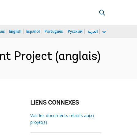
ais
English
Español
Português
Русский
العربية
t Project (anglais)
LIENS CONNEXES
Voir les documents relatifs au(x)
projet(s)