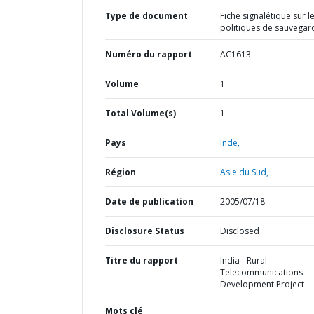
Type de document
Fiche signalétique sur l
politiques de sauvegar
Numéro du rapport
AC1613
Volume
1
Total Volume(s)
1
Pays
Inde,
Région
Asie du Sud,
Date de publication
2005/07/18
Disclosure Status
Disclosed
Titre du rapport
India - Rural
Telecommunications
Development Project
Mots clé