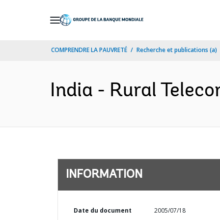
Skip
to
Main
COMPRENDRE LA PAUVRETÉ
Recherche et publications (a)
Navigation
India - Rural Telec
INFORMATION
Date du document
2005/07/18