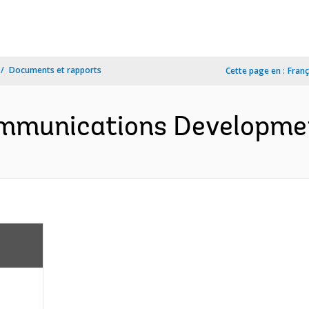
Documents et rapports
Cette page en :
Franç
ommunications Developmen