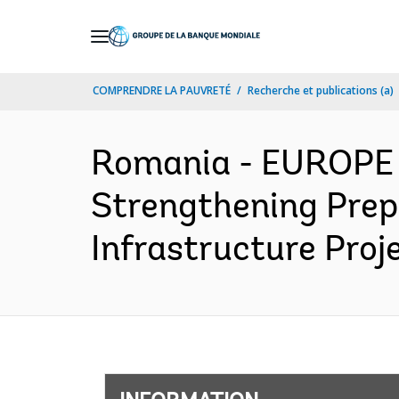
Skip
to
Main
COMPRENDRE LA PAUVRETÉ
Recherche et publications (a)
Navigation
Romania - EUROPE
Strengthening Prep
Infrastructure Proj