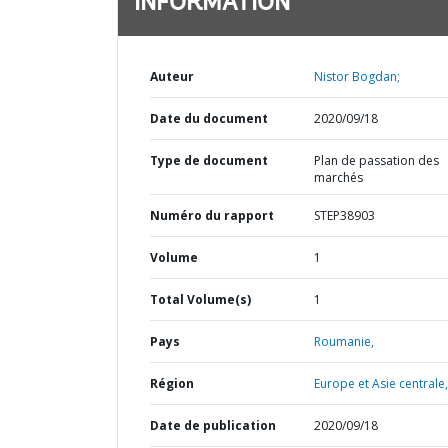
INFORMATION
Auteur
Nistor Bogdan;
Date du document
2020/09/18
Type de document
Plan de passation des
marchés
Numéro du rapport
STEP38903
Volume
1
Total Volume(s)
1
Pays
Roumanie,
Région
Europe et Asie centrale,
Date de publication
2020/09/18