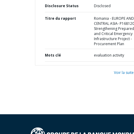
Disclosure Status
Disclosed
Titre du rapport
Romania - EUROPE AND
CENTRAL ASIA- P168120
Strengthening Prepare
and Critical Emergency
Infrastructure Project -
Procurement Plan
Mots clé
evaluation activity
Voir la suite