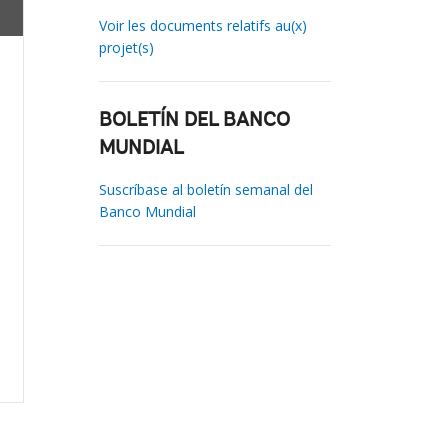
Voir les documents relatifs au(x)
projet(s)
BOLETÍN DEL BANCO
MUNDIAL
Suscríbase al boletín semanal del
Banco Mundial