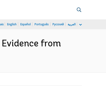
ais
English
Español
Português
Русский
العربية
 Evidence from