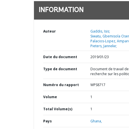
INFORMATION
Auteur
Gaddis, Isis;
Siwatu, Gbemisola Osen
Palacios-Lopez, Ampar
Pieters, Janneke;
Date du document
2019/01/23
Type de document
Document de travail de
recherche sur les polit
Numéro du rapport
WPS8717
Volume
1
Total Volume(s)
1
Pays
Ghana,