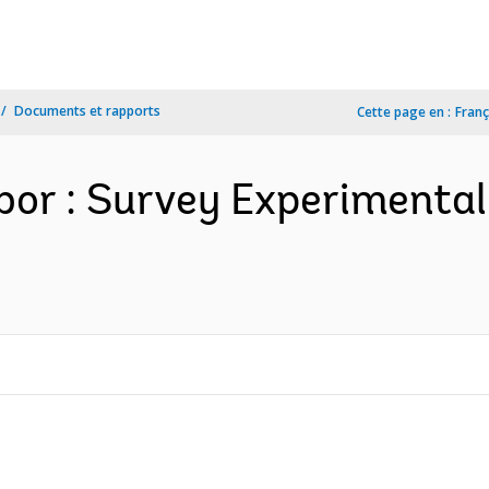
Documents et rapports
Cette page en :
Franç
or : Survey Experimental