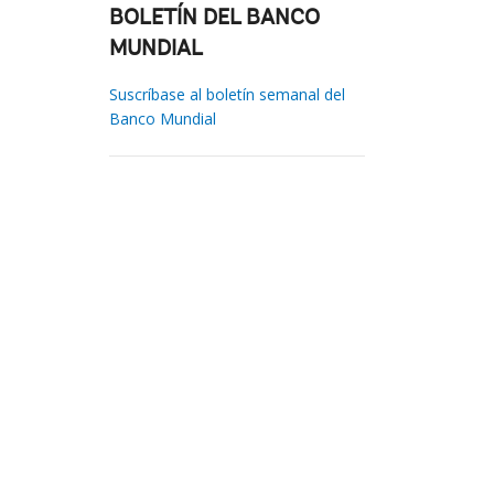
BOLETÍN DEL BANCO
MUNDIAL
Suscríbase al boletín semanal del
Banco Mundial