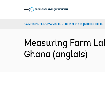
Skip
to
Main
COMPRENDRE LA PAUVRETÉ
Recherche et publications (a)
Navigation
Measuring Farm Lab
Ghana (anglais)