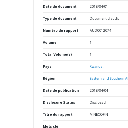
Date du document
2018/04/01
Type de document
Document d'audit
Numéro du rapport
AUD0012074
Volume
1
Total Volume(s)
1
Pays
Rwanda,
Région
Eastern and Southern Af
Date de publication
2018/04/04
Disclosure Status
Disclosed
Titre du rapport
MINECOFIN
Mots clé