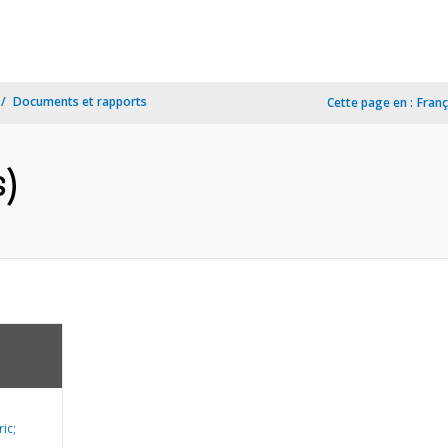
Documents et rapports
Cette page en :
Franç
)
ic;