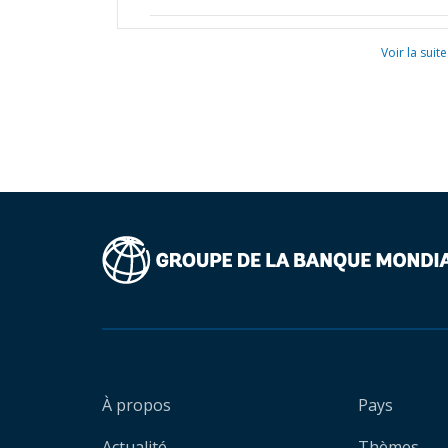
Voir la suite
À propos
Pays
Actualité
Thèmes