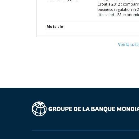
Croatia 2012 : compari
business regulation in 
cities and 183 economi
Mots clé
Voir la suite