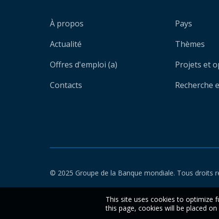
À propos
Pays
Actualité
Thèmes
Offres d'emploi (a)
Projets et 
Contacts
Recherche et
© 2025 Groupe de la Banque mondiale. Tous droits r
This site uses cookies to optimize f
this page, cookies will be placed o