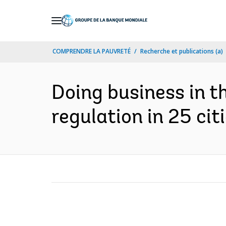
Skip
to
Main
COMPRENDRE LA PAUVRETÉ
Recherche et publications (a)
Navigation
Doing business in t
regulation in 25 ci