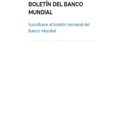
BOLETÍN DEL BANCO
MUNDIAL
Suscríbase al boletín semanal del
Banco Mundial