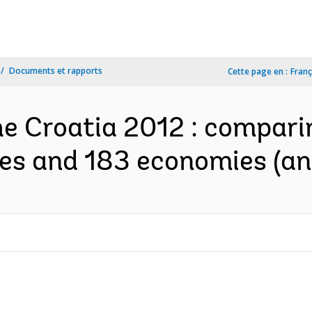
Documents et rapports
Cette page en :
Franç
he Croatia 2012 : compari
ties and 183 economies (an