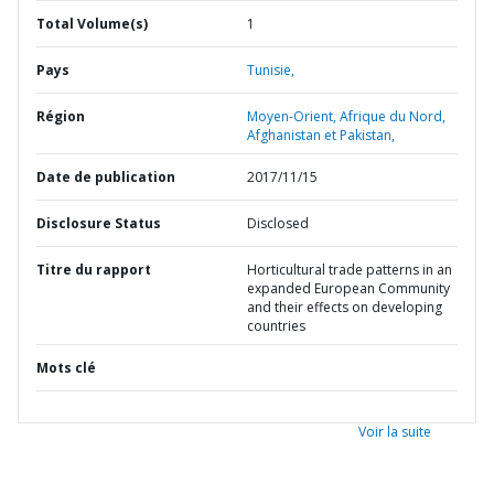
Total Volume(s)
1
Pays
Tunisie,
Région
Moyen-Orient, Afrique du Nord,
Afghanistan et Pakistan,
Date de publication
2017/11/15
Disclosure Status
Disclosed
Titre du rapport
Horticultural trade patterns in an
expanded European Community
and their effects on developing
countries
Mots clé
Voir la suite