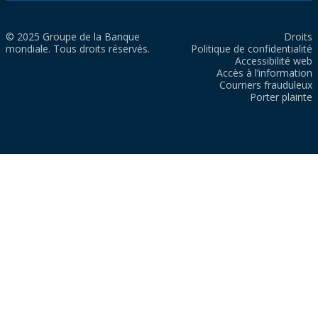
© 2025 Groupe de la Banque
Droits
mondiale. Tous droits réservés.
Politique de confidentialité
Accessibilité web
Accès à l’information
Courriers frauduleux
Porter plainte