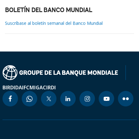
BOLETÍN DEL BANCO MUNDIAL
Suscríbase al boletín semanal del Banco Mundial
BIRD
IDA
IFC
MIGA
CIRDI