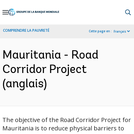
Skip
to
Main
COMPRENDRE LA PAUVRETÉ
Cette page en :
Français
Navigation
Mauritania - Road
Corridor Project
(anglais)
The objective of the Road Corridor Project for
Mauritania is to reduce physical barriers to