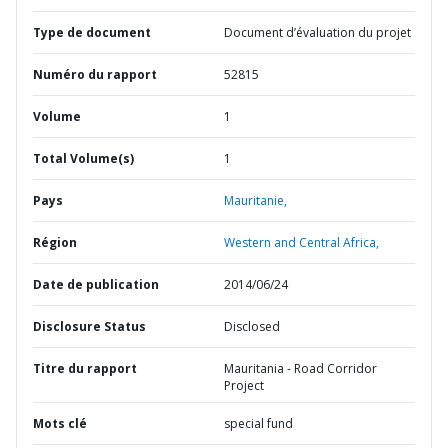
Type de document
Document d’évaluation du projet
Numéro du rapport
52815
Volume
1
Total Volume(s)
1
Pays
Mauritanie,
Région
Western and Central Africa,
Date de publication
2014/06/24
Disclosure Status
Disclosed
Titre du rapport
Mauritania - Road Corridor
Project
Mots clé
special fund