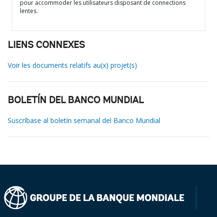
pour accommoder les utilisateurs disposant de connections
lentes.
LIENS CONNEXES
Voir les documents relatifs au(x) projet(s)
BOLETÍN DEL BANCO MUNDIAL
Suscríbase al boletín semanal del Banco Mundial