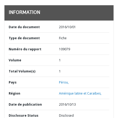
INFORMATION
Date du document
2016/10/01
Type de document
Fiche
Numéro du rapport
109079
Volume
1
Total Volume(s)
1
Pays
Pérou,
Région
Amérique latine et Caraïbes,
Date de publication
2016/10/13
Disclosure Status
Disclosed