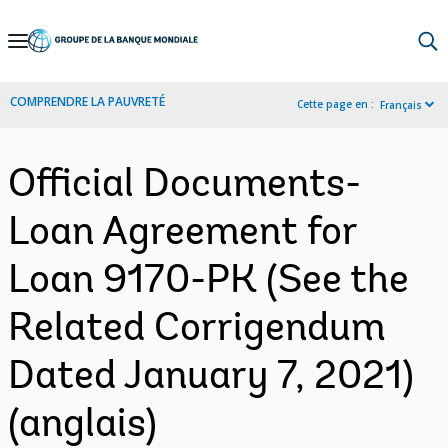
Skip
to
Main
COMPRENDRE LA PAUVRETÉ
Cette page en :
Français
Navigation
Official Documents-
Loan Agreement for
Loan 9170-PK (See the
Related Corrigendum
Dated January 7, 2021)
(anglais)