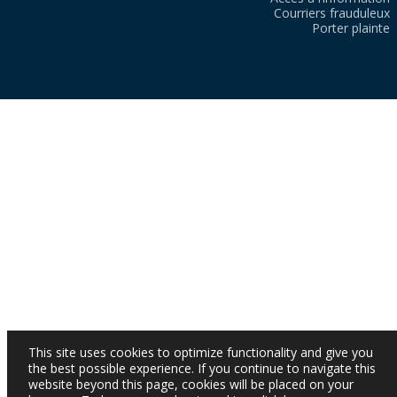
Courriers frauduleux
Porter plainte
This site uses cookies to optimize functionality and give you
the best possible experience. If you continue to navigate this
website beyond this page, cookies will be placed on your