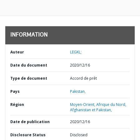
INFORMATION
Auteur
LEGKL;
Date du document
2020/12/16
Type de document
Accord de prêt
Pays
Pakistan,
Région
Moyen-Orient, Afrique du Nord,
Afghanistan et Pakistan,
Date de publication
2020/12/16
Disclosure Status
Disclosed