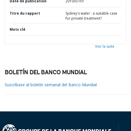
Date de publication
2010/07/01
Titre du rapport
Sydney's water : a suitable case
for private treatment?
Mots clé
Voir la suite
BOLETÍN DEL BANCO MUNDIAL
Suscríbase al boletín semanal del Banco Mundial