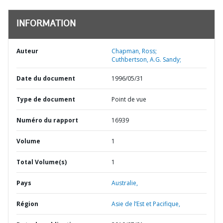
INFORMATION
Auteur
Chapman, Ross;
Cuthbertson, A.G. Sandy;
Date du document
1996/05/31
Type de document
Point de vue
Numéro du rapport
16939
Volume
1
Total Volume(s)
1
Pays
Australie,
Région
Asie de l’Est et Pacifique,