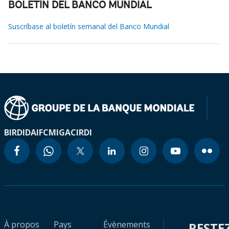
BOLETÍN DEL BANCO MUNDIAL
Suscríbase al boletín semanal del Banco Mundial
BIRD
IDA
IFC
MIGA
CIRDI
À propos
Pays
Évènements
RESTE