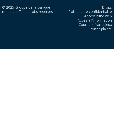
© 2025 Groupe de la Banque
Droits
mondiale. Tous droits réservés.
Politique de confidentialité
Accessibilité web
Accès à l’information
Courriers frauduleux
Porter plainte