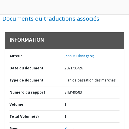
Documents ou traductions associés
INFORMATION
Auteur
John M Okisegere;
Date du document
2021/05/26
Type de document
Plan de passation des marchés
Numéro du rapport
STEP49583
Volume
1
Total Volume(s)
1
Pays
Kenya,