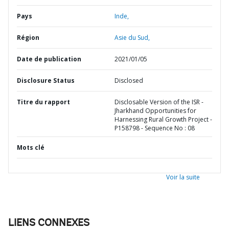
Pays
Inde,
Région
Asie du Sud,
Date de publication
2021/01/05
Disclosure Status
Disclosed
Titre du rapport
Disclosable Version of the ISR -
Jharkhand Opportunities for
Harnessing Rural Growth Project -
P158798 - Sequence No : 08
Mots clé
Voir la suite
LIENS CONNEXES