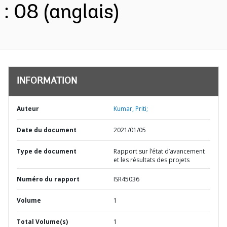
: 08 (anglais)
INFORMATION
Auteur
Kumar, Priti;
Date du document
2021/01/05
Type de document
Rapport sur l’état d’avancement
et les résultats des projets
Numéro du rapport
ISR45036
Volume
1
Total Volume(s)
1