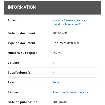
INFORMATION
Auteur
Nino De Guzman, Jessica;
Zevallos, Mercedes C.;
Date du document
2002/12/31
Type de document
Document de travail
Numéro du rapport
25725
Volume
1
Total Volume(s)
1
Pays
Pérou,
Région
Amérique latine et Caraïbes,
Date de publication
2010/07/01