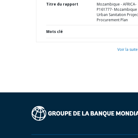
Titre du rapport
Mozambique - AFRICA-
P161777- Mozambique
Urban Sanitation Project
Procurement Plan
Mots clé
Voir la suite