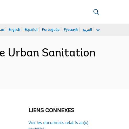
ais
English
Español
Português
Русский
العربية
 Urban Sanitation
LIENS CONNEXES
Voir les documents relatifs au(x)
projet(s)