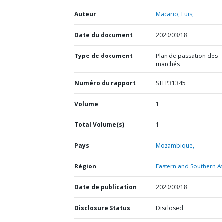
Auteur
Macario, Luis;
Date du document
2020/03/18
Type de document
Plan de passation des
marchés
Numéro du rapport
STEP31345
Volume
1
Total Volume(s)
1
Pays
Mozambique,
Région
Eastern and Southern Af
Date de publication
2020/03/18
Disclosure Status
Disclosed