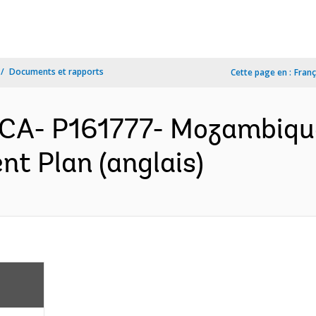
Documents et rapports
Cette page en :
Franç
CA- P161777- Mozambique
nt Plan (anglais)