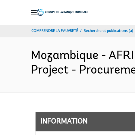
Skip
to
Main
COMPRENDRE LA PAUVRETÉ
Recherche et publications (a)
Navigation
Mozambique - AFRI
Project - Procureme
INFORMATION