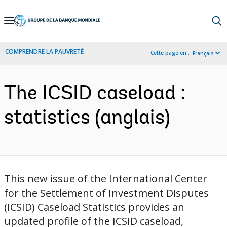
Skip
to
Main
COMPRENDRE LA PAUVRETÉ
Cette page en :
Français
Navigation
The ICSID caseload :
statistics (anglais)
This new issue of the International Center
for the Settlement of Investment Disputes
(ICSID) Caseload Statistics provides an
updated profile of the ICSID caseload,