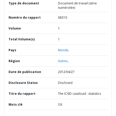
Type de document
Document de travail (série
numérotée)
Numéro du rapport
68310
Volume
1
Total Volume(s)
1
Pays
Monde,
Région
Autres,
Date de publication
2012/04/27
Disclosure Status
Disclosed
Titre du rapport
The ICSID caseload : statistics
Mots clé
Oil