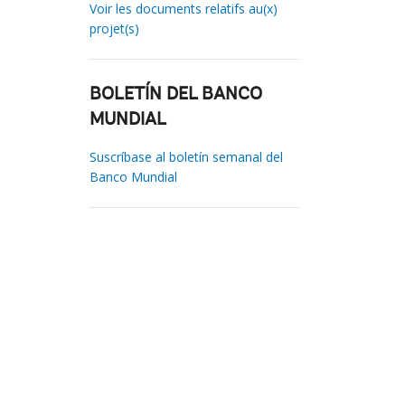
Voir les documents relatifs au(x)
projet(s)
BOLETÍN DEL BANCO
MUNDIAL
Suscríbase al boletín semanal del
Banco Mundial