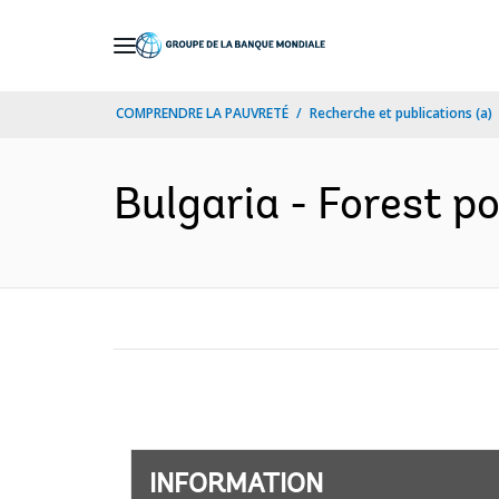
Skip
to
Main
COMPRENDRE LA PAUVRETÉ
Recherche et publications (a)
Navigation
Bulgaria - Forest po
INFORMATION