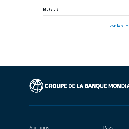
Mots clé
Voir la suite
À propos
Pays