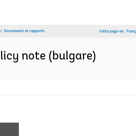
Documents et rapports
Cette page en :
Franç
licy note (bulgare)