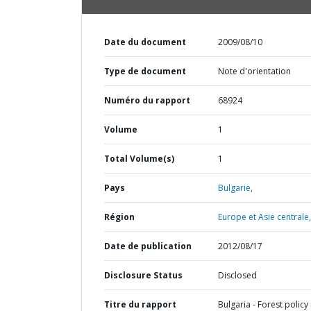
Date du document
2009/08/10
Type de document
Note d'orientation
Numéro du rapport
68924
Volume
1
Total Volume(s)
1
Pays
Bulgarie,
Région
Europe et Asie centrale,
Date de publication
2012/08/17
Disclosure Status
Disclosed
Titre du rapport
Bulgaria - Forest policy