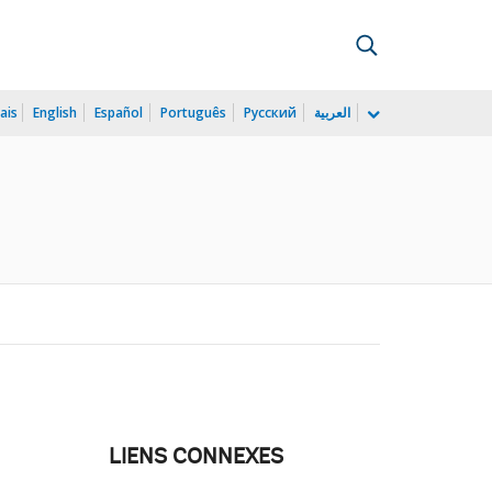
ais
English
Español
Português
Русский
العربية
LIENS CONNEXES