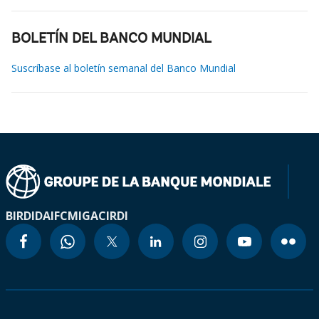
BOLETÍN DEL BANCO MUNDIAL
Suscríbase al boletín semanal del Banco Mundial
BIRD
IDA
IFC
MIGA
CIRDI