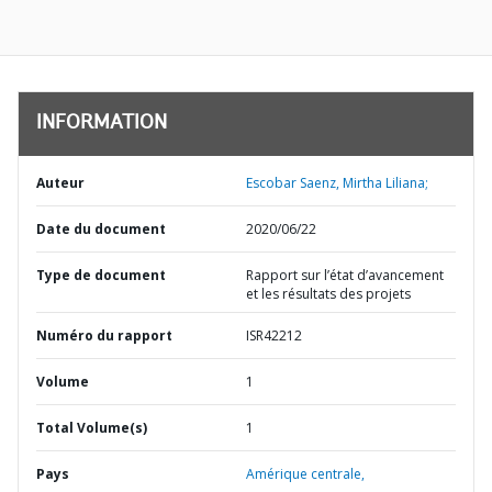
INFORMATION
Auteur
Escobar Saenz, Mirtha Liliana;
Date du document
2020/06/22
Type de document
Rapport sur l’état d’avancement
et les résultats des projets
Numéro du rapport
ISR42212
Volume
1
Total Volume(s)
1
Pays
Amérique centrale,