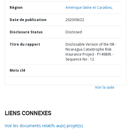
Région
Amérique latine et Caraïbes,
Date de publication
2020/06/22
Disclosure Status
Disclosed
Titre du rapport
Disclosable Version of the ISR -
Nicaragua Catastrophe Risk
Insurance Project - P149895 -
Sequence No : 12
Mots clé
Voir la suite
LIENS CONNEXES
Voir les documents relatifs au(x) projet(s)