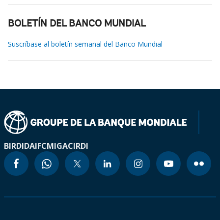
BOLETÍN DEL BANCO MUNDIAL
Suscríbase al boletín semanal del Banco Mundial
BIRD
IDA
IFC
MIGA
CIRDI