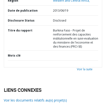
Région
Western and Central Africa,
Date de publication
2013/06/19
Disclosure Status
Disclosed
Titre du rapport
Burkina Faso - Projet de
renforcement des capacites
institutionnelle en suivi-evaluation
du ministere de l'economie et
des finances (PRCI-SE)
Mots clé
Voir la suite
LIENS CONNEXES
Voir les documents relatifs au(x) projet(s)