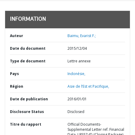
INFORMATION
Auteur
Baimu, Evarist F.;
Date du document
2015/12/04
Type de document
Lettre annexe
Pays
Indonésie,
Région
Asie de l’Est et Pacifique,
Date de publication
2016/01/01
Disclosure Status
Disclosed
Titre du rapport
Official Documents-
Supplemental Letter ref. Financial
Data, L8557-ID (Closing Package)