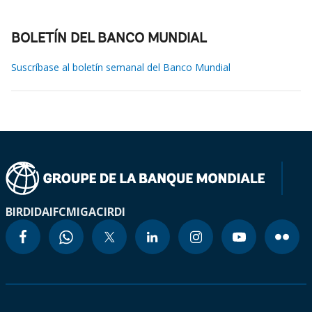
BOLETÍN DEL BANCO MUNDIAL
Suscríbase al boletín semanal del Banco Mundial
BIRD
IDA
IFC
MIGA
CIRDI