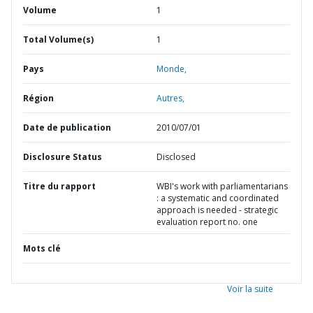
Volume
1
Total Volume(s)
1
Pays
Monde,
Région
Autres,
Date de publication
2010/07/01
Disclosure Status
Disclosed
Titre du rapport
WBI's work with parliamentarians
: a systematic and coordinated
approach is needed - strategic
evaluation report no. one
Mots clé
Voir la suite